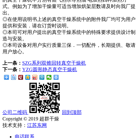
式。例如为了增加干燥量可适当增加烘架层数请及时向我厂提
出。
◎在使用说明书上述的真空干燥系统中的附件我厂均可为用户
提供和安装．请在订货时说明。
◎本司可对用户提出的真空干燥系统中的特殊要求提供设计制
造与安装。
◎本司设备对用户实行质量三保．一切配件，长期提供、敬请
用户放心。
上一条：
SZG系列双锥回转真空干燥机
下一条：
YZG圆形静态真空干燥机
公司二维码
回到顶部
Copyright © 2019 超群干燥
技术支持：
江苏东网
电话联系