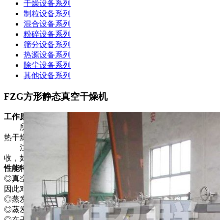
干燥设备系列
制粒设备系列
混合设备系列
粉碎设备系列
筛分设备系列
热源设备系列
除尘设备系列
其他设备系列
FZG方形静态真空干燥机
工作原理
所谓真空干燥，就是将干燥物料处于真空条件下，进行加
热干燥。如果利用真空泵进行抽气抽湿，则加快了干燥速度。
注：如采用冷凝器．物料中的溶剂可通过冷凝器加以回
收，如溶剂为水，可不用冷凝器，节省能源投资。
性能特点
◎真空下物料溶液的沸点降低．使蒸发器的传热推动力增大．
因此对一定的传热量可以节省蒸发器的传热面积。
◎蒸发操作的热源可采用低压蒸汽或废热蒸汽。
◎蒸发器热损失少。
◎在干燥前可进行消毒处理，干燥过程中无任何不纯物污入，