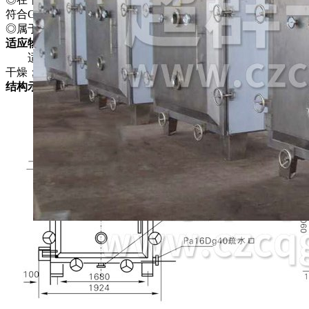
符合GMP要求。
◎属于静态式真空干燥器．故干燥物料的形体不会损坏。
适应物料
适用于在高温下易分解，聚合和变质的热敏性物料的低温
干燥；被广泛地采用在制药、化工、食品、电子等行业。
结构示意图