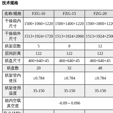
技术规格
名称/规格
FZG-10
FZG-15
FZG-20
干燥箱内
1500×1060×1220
1500×1400×1220
1500×1800×122
尺寸
干燥箱外
1513×1924×1720
1513×1924×2060
1513×1924×250
尺寸
烘架层数
5
8
12
层间距离
122
122
122
烘盘尺寸
460×640×45
460×640×45
460×640×45
烘盘数
20
32
48
烘架管内
≤0.784
≤0.784
≤0.784
使压
烘架使用
35-150
35-150
35-150
温度
箱内空载
-0.09～0.096
真空度